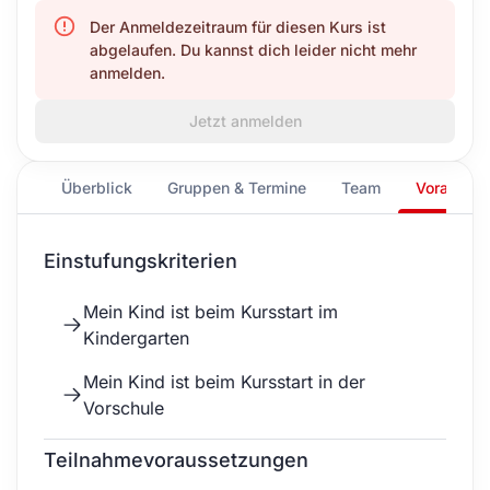
Der Anmeldezeitraum für diesen Kurs ist
abgelaufen. Du kannst dich leider nicht mehr
anmelden.
Jetzt anmelden
Überblick
Gruppen & Termine
Team
Vorausse
Einstufungskriterien
Mein Kind ist beim Kursstart im
Kindergarten
Mein Kind ist beim Kursstart in der
Vorschule
Teilnahmevoraussetzungen