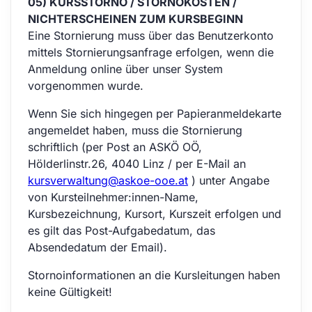
05) KURSSTORNO / STORNOKOSTEN /
NICHTERSCHEINEN ZUM KURSBEGINN
Eine Stornierung muss über das Benutzerkonto
mittels Stornierungsanfrage erfolgen, wenn die
Anmeldung online über unser System
vorgenommen wurde.
Wenn Sie sich hingegen per Papieranmeldekarte
angemeldet haben, muss die Stornierung
schriftlich (per Post an ASKÖ OÖ,
Hölderlinstr.26, 4040 Linz / per E-Mail an
kursverwaltung@askoe-ooe.at
) unter Angabe
von Kursteilnehmer:innen-Name,
Kursbezeichnung, Kursort, Kurszeit erfolgen und
es gilt das Post-Aufgabedatum, das
Absendedatum der Email).
Stornoinformationen an die Kursleitungen haben
keine Gültigkeit!